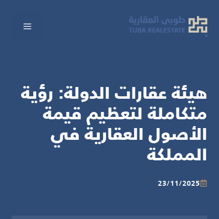
نتقل
لى
القائم
لمحتوى
هيئة عقارات الدولة: رؤية
متكاملة لتعظيم قيمة
الأصول العقارية في
المملكة
23/11/2025