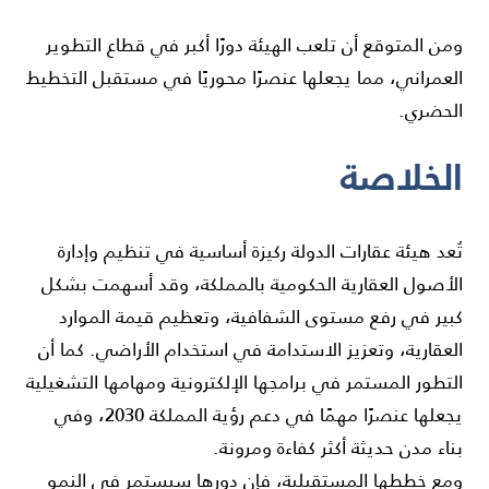
ومن المتوقع أن تلعب الهيئة دورًا أكبر في قطاع التطوير
العمراني، مما يجعلها عنصرًا محوريًا في مستقبل التخطيط
الحضري.
الخلاصة
تُعد هيئة عقارات الدولة ركيزة أساسية في تنظيم وإدارة
الأصول العقارية الحكومية بالمملكة، وقد أسهمت بشكل
كبير في رفع مستوى الشفافية، وتعظيم قيمة الموارد
العقارية، وتعزيز الاستدامة في استخدام الأراضي. كما أن
التطور المستمر في برامجها الإلكترونية ومهامها التشغيلية
يجعلها عنصرًا مهمًا في دعم رؤية المملكة 2030، وفي
بناء مدن حديثة أكثر كفاءة ومرونة.
ومع خططها المستقبلية، فإن دورها سيستمر في النمو