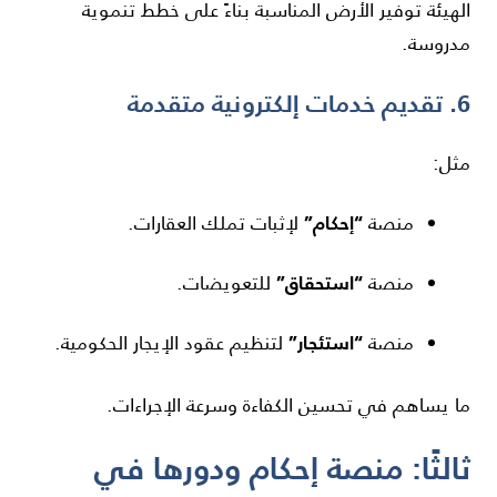
الهيئة توفير الأرض المناسبة بناءً على خطط تنموية
مدروسة.
6. تقديم خدمات إلكترونية متقدمة
مثل:
“إحكام”
منصة
لإثبات تملك العقارات.
“استحقاق”
منصة
للتعويضات.
“استئجار”
منصة
لتنظيم عقود الإيجار الحكومية.
ما يساهم في تحسين الكفاءة وسرعة الإجراءات.
ثالثًا: منصة إحكام ودورها في