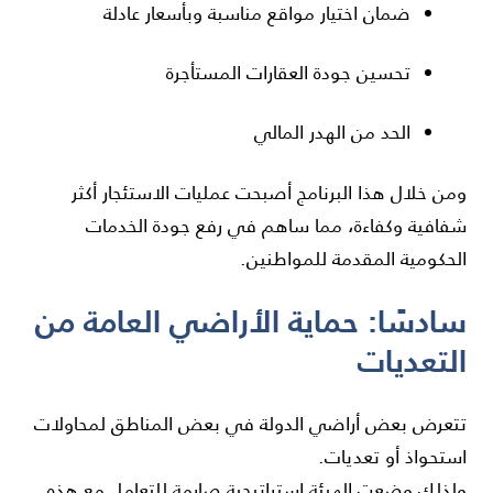
ضمان اختيار مواقع مناسبة وبأسعار عادلة
تحسين جودة العقارات المستأجرة
الحد من الهدر المالي
ومن خلال هذا البرنامج أصبحت عمليات الاستئجار أكثر
شفافية وكفاءة، مما ساهم في رفع جودة الخدمات
الحكومية المقدمة للمواطنين.
سادسًا: حماية الأراضي العامة من
التعديات
تتعرض بعض أراضي الدولة في بعض المناطق لمحاولات
استحواذ أو تعديات.
ولذلك وضعت الهيئة استراتيجية صارمة للتعامل مع هذه