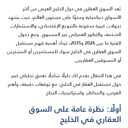
يُعد السوق العقاري في دول الخليج العربي من أكثر
الأسواق ديناميكية ونموًا على مستوى العالم، حيث يشهد
تحولات كبيرة مدفوعة بالتنويع الاقتصادي، والاستثمارات
الضخمة، والتطور العمراني غير المسبوق. ومع دخول
الفترة ما بين 2026 و2035، تزداد أهمية فهم مستقبل
السوق العقاري في الخليج سواء للمستثمرين أو المشترين
أو المسوقين العقاريين.
في هذا المقال نقدم لك دليلًا شاملًا بعمق تحليلي كبير
حول مستقبل العقار في الخليج، مع توقعات دقيقة، وأهم
الفرص، والمخاطر، واستراتيجيات النجاح.
أولًا: نظرة عامة على السوق
العقاري في الخليج