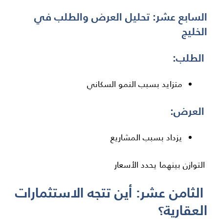
السابع عشر: تحليل العرض والطلب في
الخليج
الطلب:
متزايد بسبب النمو السكاني
العرض:
يزداد بسبب المشاريع
التوازن بينهما يحدد الأسعار
الثامن عشر: أين تتجه الاستثمارات
العقارية؟