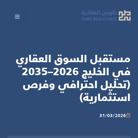
نتقل
لى
القائم
لمحتوى
مستقبل السوق العقاري
في الخليج 2026–2035
(تحليل احترافي وفرص
استثمارية)
31/03/2026