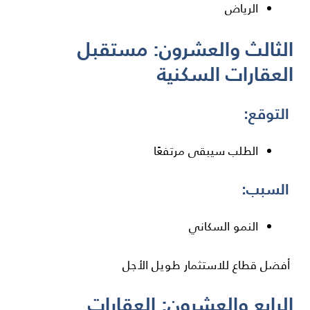
الرياض
الثالث والعشرون: مستقبل
العقارات السكنية
التوقع:
الطلب سيبقى مرتفعًا
السبب:
النمو السكاني
أفضل قطاع للاستثمار طويل الأجل
الرابع والعشرون: العقارات