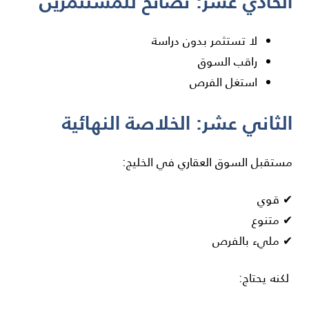
الحادي عشر: نصائح للمستثمرين
لا تستثمر بدون دراسة
راقب السوق
استغل الفرص
الثاني عشر: الخلاصة النهائية
مستقبل السوق العقاري في الخليج:
✔ قوي
✔ متنوع
✔ مليء بالفرص
لكنه يحتاج: