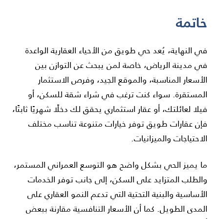
خاتمة
في النهاية، يُعد حي طويق من الأحياء العقارية الواعدة
في مدينة الرياض، خاصة لمن يبحث عن التوازن بين
الأسعار المناسبة، والموقع الجيد، وفرص الاستثمار
المستقرة. سواء كنت ترغب في شراء شقة للسكن، أو
فيلا لعائلتك، أو عقار استثماري يحقق لك دخلًا شهريًا ثابتًا،
فإن عقارات طويق توفر خيارات متنوعة تناسب مختلف
الاحتياجات والميزانيات.
ما يميز الحي بشكل واضح هو التوسع العمراني المستمر،
والطلب المتزايد على السكن، إلى جانب توفر الخدمات
الأساسية والبنية التحتية التي تدعم النمو العقاري على
المدى الطويل. كما أن الأسعار التنافسية مقارنة ببعض