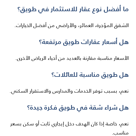
ما أفضل نوع عقار للاستثمار في طويق؟
الشقق المؤجرة، العمائر، والأراضي من أفضل الخيارات.
هل أسعار عقارات طويق مرتفعة؟
الأسعار مناسبة مقارنة بالعديد من أحياء الرياض الأخرى.
هل طويق مناسبة للعائلات؟
نعم، بسبب توفر الخدمات والمدارس والاستقرار السكني.
هل شراء شقة في طويق فكرة جيدة؟
نعم، خاصة إذا كان الهدف دخل إيجاري ثابت أو سكن بسعر
مناسب.