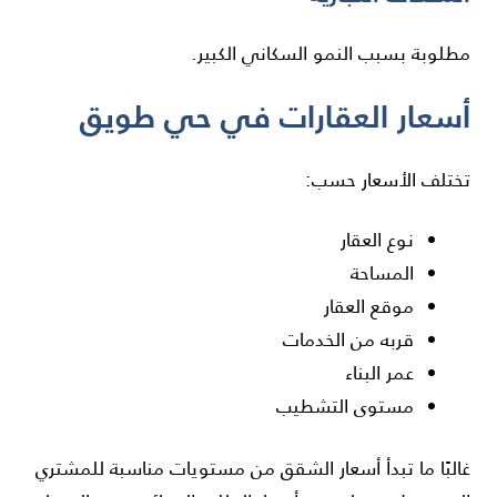
مطلوبة بسبب النمو السكاني الكبير.
أسعار العقارات في حي طويق
تختلف الأسعار حسب:
نوع العقار
المساحة
موقع العقار
قربه من الخدمات
عمر البناء
مستوى التشطيب
غالبًا ما تبدأ أسعار الشقق من مستويات مناسبة للمشتري