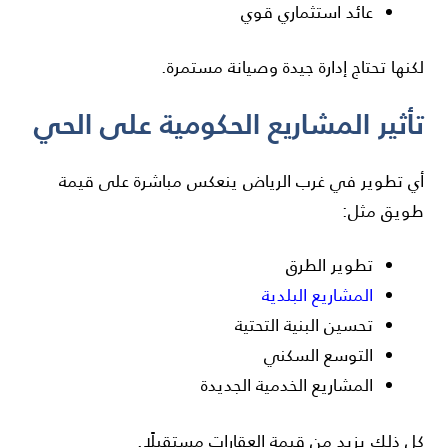
عائد استثماري قوي
لكنها تحتاج إدارة جيدة وصيانة مستمرة.
تأثير المشاريع الحكومية على الحي
أي تطوير في غرب الرياض ينعكس مباشرة على قيمة
طويق مثل:
تطوير الطرق
المشاريع البلدية
تحسين البنية التحتية
التوسع السكني
المشاريع الخدمية الجديدة
كل ذلك يزيد من قيمة العقارات مستقبلًا.