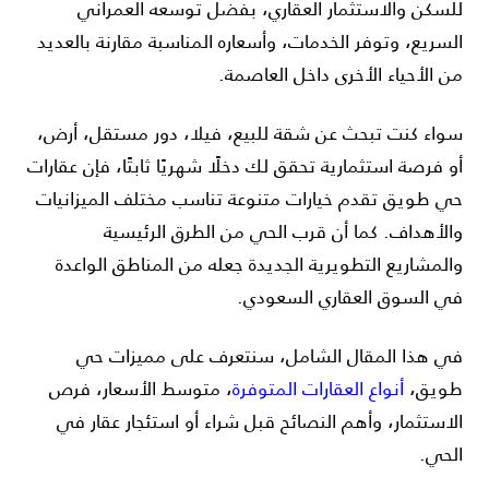
للسكن والاستثمار العقاري، بفضل توسعه العمراني
السريع، وتوفر الخدمات، وأسعاره المناسبة مقارنة بالعديد
من الأحياء الأخرى داخل العاصمة.
سواء كنت تبحث عن شقة للبيع، فيلا، دور مستقل، أرض،
أو فرصة استثمارية تحقق لك دخلًا شهريًا ثابتًا، فإن عقارات
حي طويق تقدم خيارات متنوعة تناسب مختلف الميزانيات
والأهداف. كما أن قرب الحي من الطرق الرئيسية
والمشاريع التطويرية الجديدة جعله من المناطق الواعدة
في السوق العقاري السعودي.
في هذا المقال الشامل، سنتعرف على مميزات حي
طويق،
أنواع العقارات المتوفرة
، متوسط الأسعار، فرص
الاستثمار، وأهم النصائح قبل شراء أو استئجار عقار في
الحي.