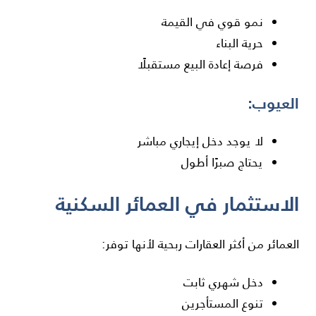
نمو قوي في القيمة
حرية البناء
فرصة إعادة البيع مستقبلًا
العيوب:
لا يوجد دخل إيجاري مباشر
يحتاج صبرًا أطول
الاستثمار في العمائر السكنية
العمائر من أكثر العقارات ربحية لأنها توفر:
دخل شهري ثابت
تنوع المستأجرين