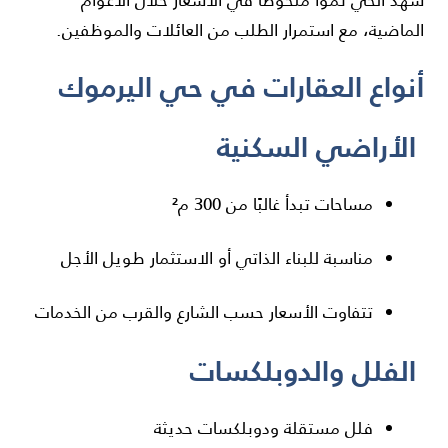
شهد الحي نموًا ملحوظًا في الأسعار خلال الأعوام
الماضية، مع استمرار الطلب من العائلات والموظفين.
أنواع العقارات في حي اليرموك
الأراضي السكنية
مساحات تبدأ غالبًا من 300 م²
مناسبة للبناء الذاتي أو الاستثمار طويل الأجل
تتفاوت الأسعار حسب الشارع والقرب من الخدمات
الفلل والدوبلكسات
فلل مستقلة ودوبلكسات حديثة