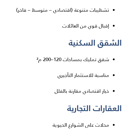
تشطيبات متنوعة (اقتصادي – متوسط – فاخر)
إقبال قوي من العائلات
الشقق السكنية
شقق تمليك بمساحات 120–200 م²
مناسبة للاستثمار التأجيري
خيار اقتصادي مقارنة بالفلل
العقارات التجارية
محلات على الشوارع الحيوية