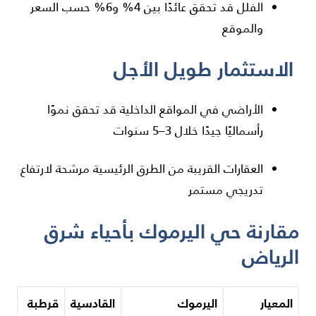
الفلل قد تحقق عائدًا بين 4% و6% حسب السعر
والموقع
الاستثمار طويل الأجل
الأراضي في المواقع الداخلية قد تحقق نموًا
رأسماليًا جيدًا خلال 3–5 سنوات
العقارات القريبة من الطرق الرئيسية مرشحة لارتفاع
تدريجي مستمر
مقارنة حي اليرموك بأحياء شرق
الرياض
المعيار
اليرموك
القادسية
قرطبة