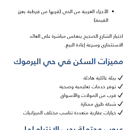
الأجزاء الغربية من الحي (قربها من قرطبة يعزز
القيمة)
اختيار الشارع الصحيح ينعكس مباشرة على العائد
الاستثماري وسرعة إعادة البيع.
مميزات السكن في حي اليرموك
بيئة عائلية هادئة
توفر خدمات تعليمية وصحية
قرب من المولات والأسواق
شبكة طرق ممتازة
خيارات عقارية متعددة تناسب مختلف الميزانيات
عيوب محتملة يجب الانتباه لها