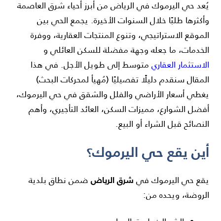
يُعد حي اليرموك في الرياض من أبرز أحياء شرق العاصمة
وأكثرها طلبًا خلال السنوات الأخيرة. يجمع الحي بين
الموقع الاستراتيجي، وتنوع المنتجات العقارية، ووفرة
الخدمات، ما جعله وجهة مفضلة للسكن العائلي و
الاستثمار العقاري
متوسط إلى طويل الأجل. في هذا
المقال سنقدم دليلًا تفصيليًا (مُهيأ لمحركات البحث)
يغطي أسعار الأراضي والفلل والشقق في حي اليرموك،
أفضل الشوارع، مميزات السكن، العائد التأجيري، وأهم
النصائح قبل الشراء أو البيع.
أين يقع حي اليرموك؟
شرق الرياض
يقع حي اليرموك في
ضمن نطاق بلدية
الروضة، ويحده من: