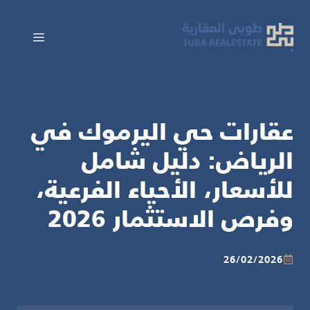
نتقل
لى
القائم
لمحتوى
عقارات حي اليرموك في
الرياض: دليل شامل
للأسعار، الأحياء الفرعية،
وفرص الاستثمار 2026
26/02/2026