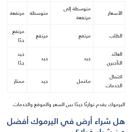
متوسطة إلى
الأسعار
متوسطة
مرتفعة
مرتفعة
مرتفع
الطلب
مرتفع
مرتفع
جدًا
العائد
جيد
جيد
جيد
التأجيري
جدًا
اكتمال
مكتمل
جيد
ممتاز
الخدمات
اليرموك يقدم توازنًا جيدًا بين السعر والموقع والخدمات.
هل شراء أرض في اليرموك أفضل
من شراء فيلا؟