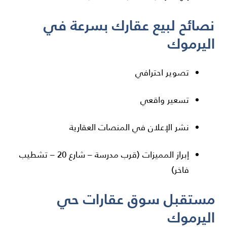
نصائح لبيع عقارك بسرعة في
اليرموك
تصوير احترافي
تسعير واقعي
نشر الإعلان في المنصات العقارية
إبراز المميزات (قرب مدرسة – شارع 20 – تشطيب
فاخر)
مستقبل سوق عقارات حي
اليرموك