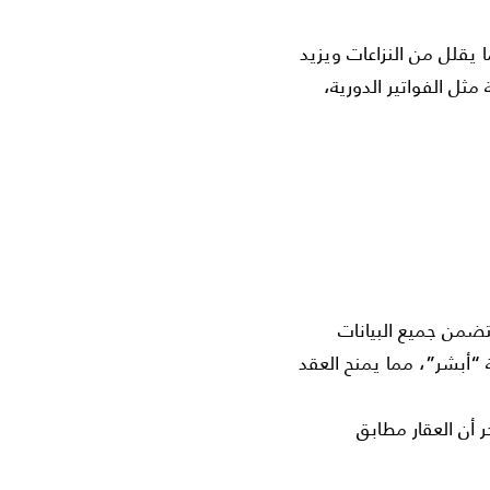
 يقلل من النزاعات ويزيد
ثل الفواتير الدورية،
تضمن جميع البيانات
 “أبشر”، مما يمنح العقد
أن العقار مطابق