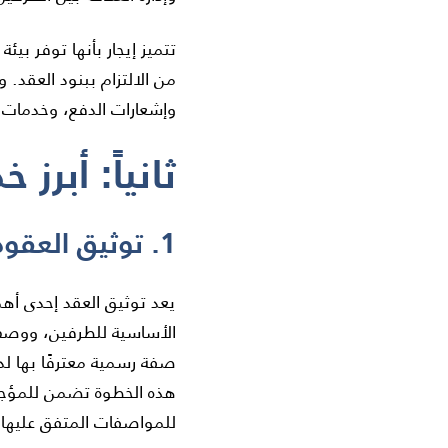
تتميز إيجار بأنها توفر بي
من الالتزام ببنود العقد. 
وإشعارات الدفع، وخدمات ا
ثانياً: أبرز
1. توثيق العقود الموحدة إلكترونيًا
يعد توثيق العقد إحدى أهم
الأساسية للطرفين، ووصف ا
صفة رسمية معترفًا بها لد
هذه الخطوة تضمن للمؤجر
للمواصفات المتفق عليها.