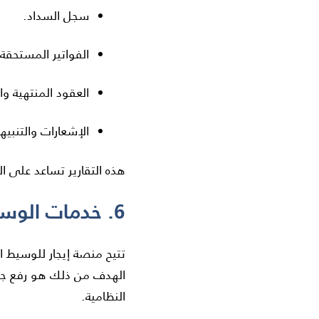
سجل السداد.
الفواتير المستحقة.
العقود المنتهية وال
الإشعارات والتنبيه
هذه التقارير تساعد على ال
6. خدمات الوسطاء العقاريين المعتمدين
تتيح منصة إيجار للوسيط الع
الهدف من ذلك هو رفع جود
النظامية.