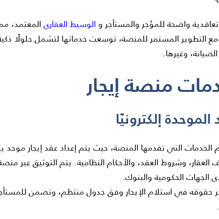
ئة تعاقدية واضحة للمؤجر والمستأجر و
الوسيط العقاري
المعتمد، مما
ومع التطوير المستمر للمنصة، توسعت خدماتها لتشمل حلولًا ذكية م
لصيانة، وغيرها.
 خدمات منصة إيجار
 الخدمات التي تقدمها المنصة، حيث يتم إعداد عقد إيجار موحد ي
لعقار، وشروط العقد، والأحكام النظامية. يتم التوثيق عبر منصة
ى الجهات الحكومية والبنوك.
 حقوقه في استلام الإيجار وفق جدول منتظم، وتضمن للمستأجر 