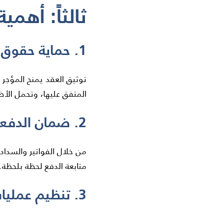
ثالثاً: أهم
1. حماية حقوق المؤجر
توثيق العقد يمنح المؤجر 
المتفق عليها، وتحمل الأض
2. ضمان الدفعات في وقتها
من خلال الفواتير والسداد
متابعة الدفع لحظة بلحظة.
3. تنظيم عمليات التأجير