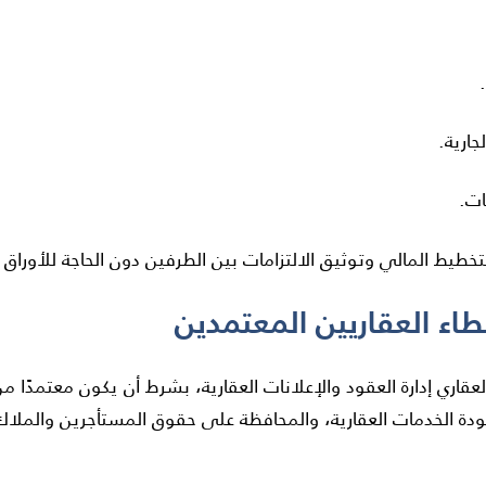
جارية.
ات.
تخطيط المالي وتوثيق الالتزامات بين الطرفين دون الحاجة للأوراق ا
قاري إدارة العقود والإعلانات العقارية، بشرط أن يكون معتمدًا من ا
ة الخدمات العقارية، والمحافظة على حقوق المستأجرين والملاك