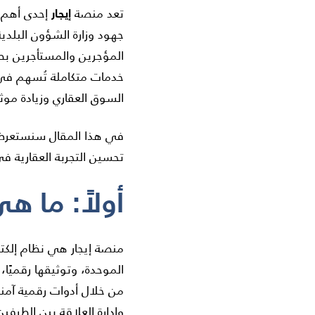
إيجار
تعد منصة
إحدى أهم ا
جهود وزارة الشؤون البلدي
المؤجرين والمستأجرين بطر
خدمات متكاملة تُسهم في 
السوق العقاري وزيادة موث
في هذا المقال سنستعرض 
تحسين التجربة العقارية 
أولاً: ما ه
منصة إيجار هي نظام إلكتر
الموحدة، وتوثيقها رقميًا،
من خلال أدوات رقمية آمنة، 
وإدارة العلاقة بين الطرفين