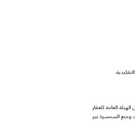
لتقليدية.
لهيئة العامة للعقار.
 ومنع السمسرة غير