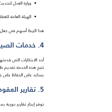
وزارة العدل لتحديث
الهيئة العامة للعقا
هذا الربط أسهم في جعل الم
4. خدمات الصيانة
أحد الابتكارات التي قدمت
تتيح هذه الخدمة تقديم ط
يساعد على الحفاظ على جود
5. تقارير العقود والالتزامات
توفر إيجار تقارير دورية ي