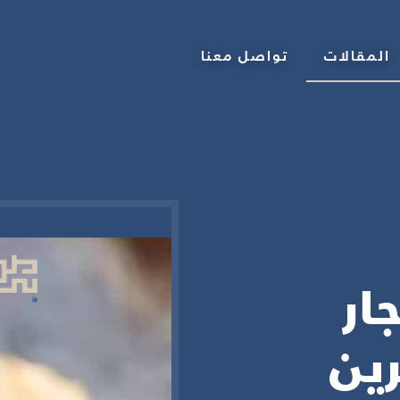
المقالات
تواصل معنا
ار
ين