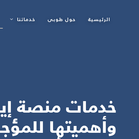
نتقل
لى
الرئيسية
حول طوبى
خدماتنا
لمحتوى
خدمات منصة إيج
وأهميتها للمؤجر