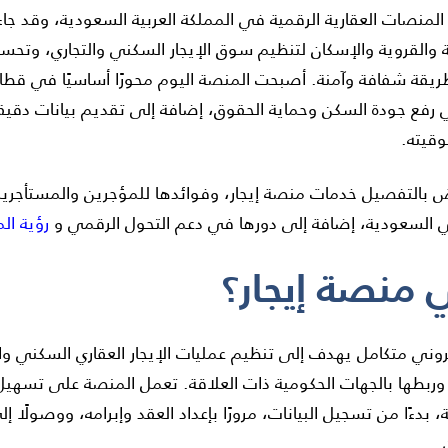
لمنصات العقارية الرقمية في المملكة العربية السعودية، وقد 
ة والقروية والإسكان لتنظيم سوق الإيجار السكني والتجاري، وتحسين
يقة شفافة وآمنة. أصبحت المنصة اليوم محورًا أساسيًا في قطاع 
رفع جودة السكن وحماية الحقوق، إضافة إلى تقديم بيانات دقيقة
وقيته.
بالتفصيل خدمات منصة إيجار، وفوائدها للمؤجرين والمستأج
في السعودية، إضافة إلى دورها في دعم التحول الرقمي و
رؤية الممل
ي منصة إيجار؟
وني متكامل يهدف إلى تنظيم عمليات الإيجار العقاري السكني وال
 وربطها بالجهات الحكومية ذات العلاقة. تعمل المنصة على تسهيل ع
بدءًا من تسجيل البيانات، مرورًا بإعداد العقد وإبرامه، ووصولًا إ
.