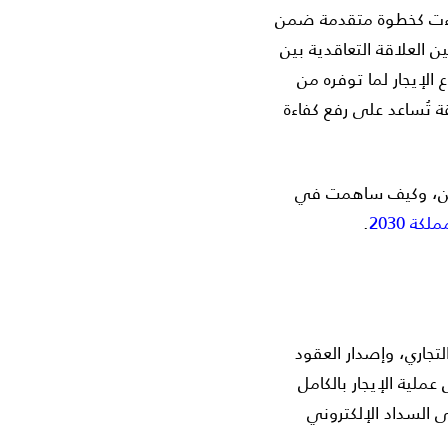
جاءت كخطوة متقدمة ضمن
 العلاقة التعاقدية بين
الإيجار لما توفره من
 تُساعد على رفع كفاءة
رين، وكيف ساهمت في
كة 2030
.
تجاري، وإصدار العقود
ملية الإيجار بالكامل
لى السداد الإلكتروني