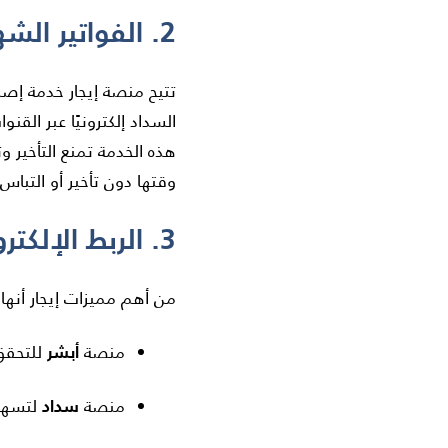
2. الفواتير الشهرية والسداد الإلكتروني
تتيح منصة إيجار خدمة إصدا
السداد إلكترونيًا عبر القنوا
هذه الخدمة تمنع التأخير و
وقتها دون تأخير أو التباس.
3. الربط الإلكتروني مع الجهات الرسمية
من أهم مميزات إيجار أنها 
أبشر
منصة
للتحقق
سداد
منصة
لتسهيل