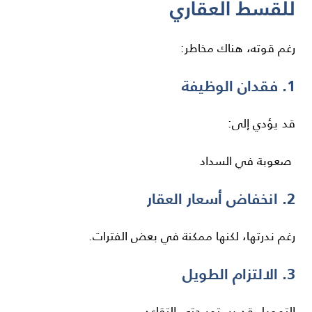
للقسط العقاري
رغم قوته، هناك مخاطر:
1. فقدان الوظيفة
قد يؤدي إلى:
صعوبة في السداد
2. انخفاض أسعار العقار
رغم ندرتها، لكنها ممكنة في بعض الفترات.
3. الالتزام الطويل
التمويل قد يستمر حتى التقاعد.