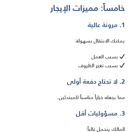
خامساً: مميزات الإيجار
1. مرونة عالية
يمكنك الانتقال بسهولة:
بسبب العمل
بسبب تغير الظروف
2. لا تحتاج دفعة أولى
مما يجعله خياراً مناسباً للمبتدئين.
3. مسؤوليات أقل
المالك يتحمل غالباً: