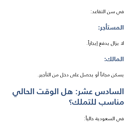
في سن التقاعد:
المستأجر:
لا يزال يدفع إيجاراً.
المالك:
يسكن مجاناً أو يحصل على دخل من التأجير.
السادس عشر: هل الوقت الحالي
مناسب للتملك؟
في السعودية حالياً: