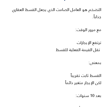
التضخم هو العامل الصامت الذي يجعل القسط العقاري
جذاباً.
مع مرور الوقت:
ترتفع الإيجارات
تقل القيمة الفعلية للقسط
بمعنى:
القسط ثابت تقريباً
لكن الإيجار متغير دائماً
بعد 10 سنوات: