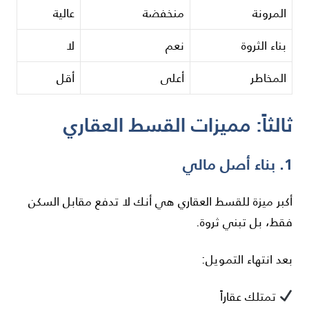
المرونة
منخفضة
عالية
بناء الثروة
نعم
لا
المخاطر
أعلى
أقل
ثالثاً: مميزات القسط العقاري
1. بناء أصل مالي
أكبر ميزة للقسط العقاري هي أنك لا تدفع مقابل السكن
فقط، بل تبني ثروة.
بعد انتهاء التمويل:
تمتلك عقاراً