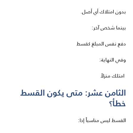
بدون امتلاك أي أصل.
بينما شخص آخر:
دفع نفس المبلغ كقسط
وفي النهاية:
امتلك منزلاً
الثامن عشر: متى يكون القسط
خطأ؟
القسط ليس مناسباً إذا: