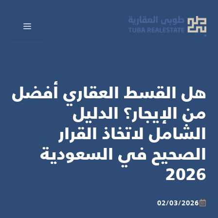
نتقل
لى
القائم
لمحتوى
هل القسط العقاري أفضل
من الإيجار؟ الدليل
الشامل لاتخاذ القرار
الصحيح في السعودية
2026
02/03/2026