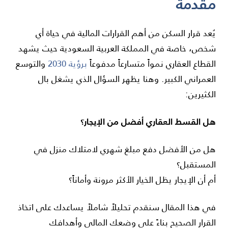
مقدمة
يُعد قرار السكن من أهم القرارات المالية في حياة أي
شخص، خاصة في المملكة العربية السعودية حيث يشهد
القطاع العقاري نمواً متسارعاً مدفوعاً
برؤية 2030
والتوسع
العمراني الكبير. وهنا يظهر السؤال الذي يشغل بال
الكثيرين:
هل القسط العقاري أفضل من الإيجار؟
هل من الأفضل دفع مبلغ شهري لامتلاك منزل في
المستقبل؟
أم أن الإيجار يظل الخيار الأكثر مرونة وأماناً؟
في هذا المقال سنقدم تحليلاً شاملاً يساعدك على اتخاذ
القرار الصحيح بناءً على وضعك المالي وأهدافك