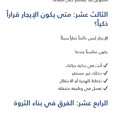
الثالث عشر: متى يكون الإيجار قراراً
ذكياً؟
الإيجار ليس دائماً خياراً سيئاً.
يكون مناسباً عندما:
أنت في بداية حياتك
دخلك غير مستقر
تخطط للهجرة أو الانتقال
تعمل في وظيفة متنقلة
الرابع عشر: الفرق في بناء الثروة