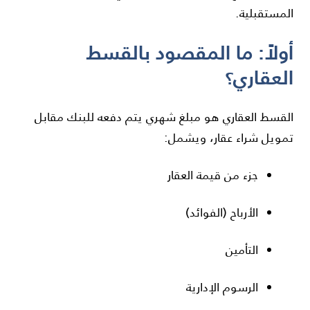
المستقبلية.
أولاً: ما المقصود بالقسط
العقاري؟
القسط العقاري هو مبلغ شهري يتم دفعه للبنك مقابل
تمويل شراء عقار، ويشمل:
جزء من قيمة العقار
الأرباح (الفوائد)
التأمين
الرسوم الإدارية