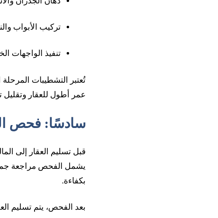
دهان الجدران وال
تركيب الأبواب والن
تنفيذ الواجهات الخ
تُعتبر التشطيبات المرحلة ا
عمر أطول للعقار وتقليل تك
سادسًا: فحص ال
قبل تسليم العقار إلى ال
يشمل الفحص مراجعة جميع ال
بكفاءة.
بعد الفحص، يتم تسليم العق