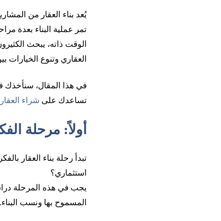
يُعد بناء العقار من المشار
تمر عملية البناء بعدة مرا
الوقت ذاته، يبحث الكثيرو
العقاري وتنوع الخيارات بي
في هذا المقال، سنأخذك في
تساعدك على
شراء العقار
أولاً: مرحلة ال
تبدأ رحلة بناء العقار بال
استثماري؟
يجب في هذه المرحلة دراسة 
المسموح بها ونسب البناء.