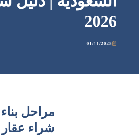
السعودية | دليل ش
2026
01/11/2025
مراحل بناء 
شراء عقار 