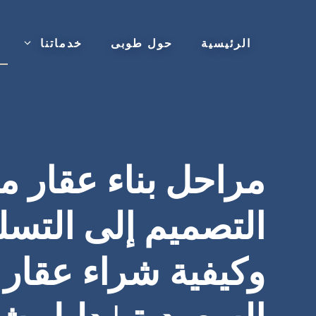
نتقل
لى
الرئيسية
حول طوبى
خدماتنا
لمحتوى
مراحل بناء عقار م
التصميم إلى التسل
وكيفية شراء عقار