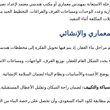
لة الاستعانة بمهندس معماري أو مكتب هندسي معتمد لإعداد تصو
 وعدد الوحدات ومساحات الغرف والفراغات. التخطيط الجيد منذ ا
لات المكلفة أثناء التنفيذ.
المعماري والإنشائي
م مراحل بناء العقار، إذ يتم فيها تحويل الفكرة إلى مخططات هند
يحدد الشكل العام للعقار، توزيع الغرف، الواجهات، ومساحات الاس
يوضح الأعمدة والأساسات ونظام البناء لضمان السلامة الإنشائية.
سباكة والتكييف:
لضمان راحة السكان وتقليل الأعطال المستقبلية.
م مطابقة لكود البناء السعودي، وأن تحصل على رخصة البناء من الب