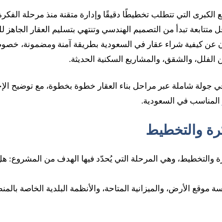
يع الكبرى التي تتطلب تخطيطًا دقيقًا وإدارة متقنة منذ مرحلة الفكر
حل متتابعة تبدأ من التصميم الهندسي وتنتهي بتسليم العقار الجاهز ل
ن عن كيفية شراء عقار في السعودية بطريقة آمنة ومضمونة، خصوصً
ن الفلل، والشقق، والمشاريع السكنية الحديثة.
 جولة شاملة عبر مراحل بناء العقار خطوة بخطوة، مع توضيح الإج
المناسب في السعودية.
فكرة والتخطيط
فكرة والتخطيط، وهي المرحلة التي يُحدّد فيها الهدف من المشروع: 
موقع الأرض، والميزانية المتاحة، والأنظمة البلدية الخاصة بالمن