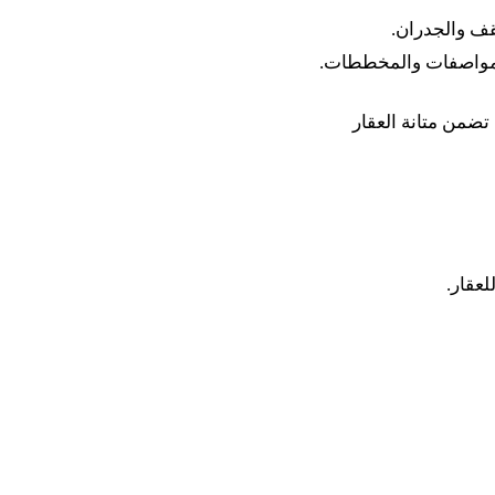
قف والجدران.
 للمواصفات والمخططات.
ضمن متانة العقار
لعقار.