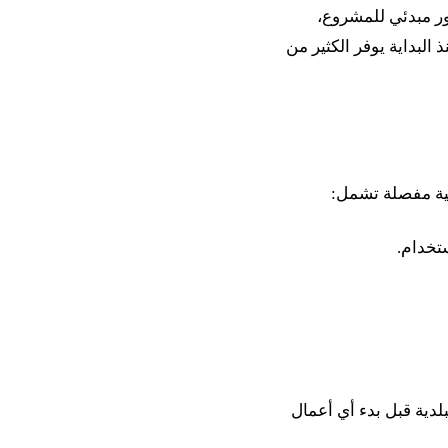
ر مبدئي للمشروع،
لبداية يوفر الكثير من
سية مفصلة تشمل:
تخدام.
لدية قبل بدء أي أعمال