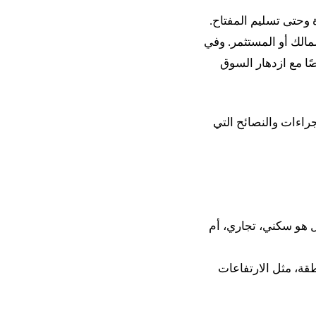
ة وحتى تسليم المفتاح.
لمالك أو المستثمر. وفي
ا مع ازدهار السوق
راءات والنصائح التي
هل هو سكني، تجاري، أم
طقة، مثل الارتفاعات