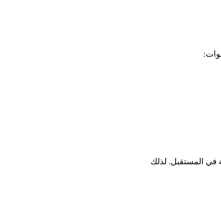
وات:
ة في المستقبل. لذلك