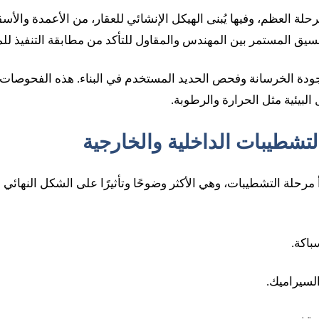
لة العظم، وفيها يُبنى الهيكل الإنشائي للعقار، من الأعمدة والأس
تنسيق المستمر بين المهندس والمقاول للتأكد من مطابقة التنفيذ
ودة الخرسانة وفحص الحديد المستخدم في البناء. هذه الفحوصات ت
لبيئية مثل الحرارة والرطوبة.
لتشطيبات الداخلية والخارجية
أ مرحلة التشطيبات، وهي الأكثر وضوحًا وتأثيرًا على الشكل النهائي ل
باكة.
لسيراميك.