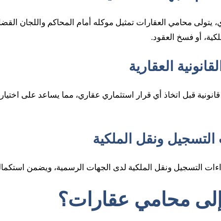
يتولى محامي العقارات تمثيل موكله أمام المحاكم واللجان القضا
لكية، أو فسخ العقود.
نونية قبل اتخاذ أي قرار استثماري عقاري، مما يساعد على اختيار 
اءات التسجيل ونقل الملكية لدى الجهات الرسمية، ويضمن استكماله
إلى محامي عقارات؟