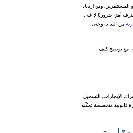
و المستثمرين. ومع ازدياد
ف أمرًا ضروريًا لا غنى
رية
من البداية وحتى
ه، مع توضيح كيف
اء، الإيجارات، التسجيل
رة قانونية متخصصة تمكّنه