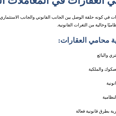
 العقارات في المعاملات ال
ات في كونه حلقة الوصل بين الجانب القانوني والجانب الاستثمار
يًا وخالية من الثغرات القانونية.
ة محامي العقارات:
ي والبائع
لصكوك والملكية
نونية
لنظامية
ية بطرق قانونية فعالة