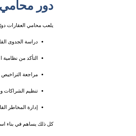
دور محامي ا
يلعب محامي العقارات دورً
دراسة الجدوى القا
التأكد من نظامية ا
مراجعة التراخيص و
تنظيم الشراكات وال
إدارة المخاطر القا
كل ذلك يساهم في بناء اس