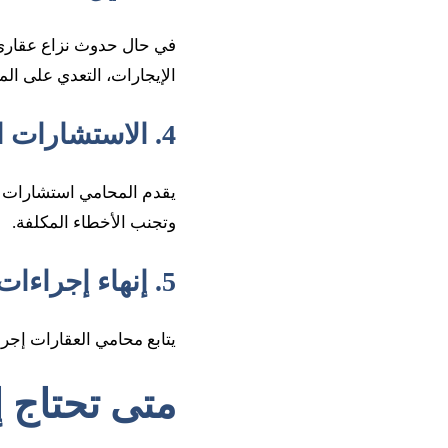
في حال حدوث نزاع عقاري، 
الإيجارات، التعدي على الم
4. الاستشارات القانونية العقارية
يقدم المحامي استشارات قا
وتجنب الأخطاء المكلفة.
5. إنهاء إجراءات التسجيل ونقل الملكية
يتابع محامي العقارات إجر
متى تحتاج 