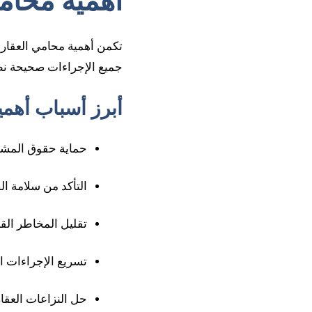
أهمية محامي
تكمن أهمية محامي العقار
جميع الإجراءات صحيحة نظام
أبرز أسباب أهمي
حماية حقوق المشتر
التأكد من سلامة ا
تقليل المخاطر القا
تسريع الإجراءات ا
حل النزاعات العقار