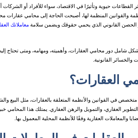
ر القطاعات حيوية وتأثيرًا في الاقتصاد، سواء للأفراد أو الشركات أ
ظمة والقوانين المنظمة لها، أصبحت الحاجة إلى محامي عقارات محتر
و الحصن القانوني الذي يحمي حقوقك ويضمن سلامة
معاملاتك العقا
شكل شامل دور محامي العقارات، وأهميته، ومهامه، ومتى تحتاج إلي
والخسائر القانونية.
ي العقارات؟
متخصص في القوانين والأنظمة المتعلقة بالعقارات، مثل البيع والشر
التطوير العقاري، والتمويل والرهن العقاري. يمتلك هذا المحامي خب
ا والمعاملات العقارية وفقًا للأنظمة المحلية المعمول بها.