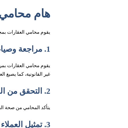
هام محامي 
يقوم محامي العقارات بمجم
1. مراجعة وصياغة العقود العقارية
يقوم محامي العقارات بمراج
غير القانونية، كما يصيغ 
2. التحقق من الملكية والصكوك
يتأكد المحامي من صحة الص
3. تمثيل العملاء أمام الجهات القضائية