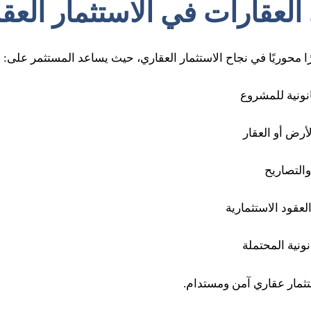
لعقارات في الاستثمار العق
ا محوريًا في نجاح الاستثمار العقاري، حيث يساعد المستثمر على:
نونية للمشروع
لأرض أو العقار
التصاريح
عقود الاستثمارية
نونية المحتملة
تثمار عقاري آمن ومستدام.