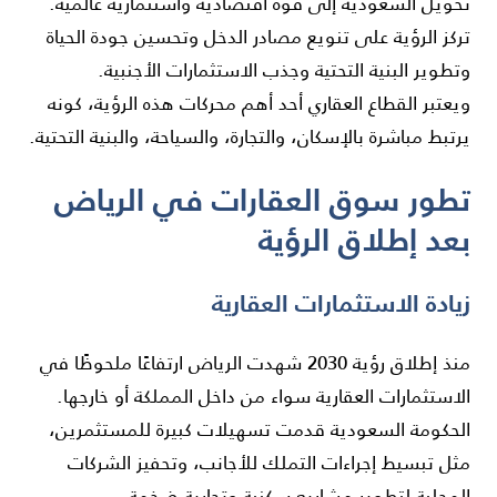
تحويل السعودية إلى قوة اقتصادية واستثمارية عالمية.
تركز الرؤية على تنويع مصادر الدخل وتحسين جودة الحياة
وتطوير البنية التحتية وجذب الاستثمارات الأجنبية.
ويعتبر القطاع العقاري أحد أهم محركات هذه الرؤية، كونه
يرتبط مباشرة بالإسكان، والتجارة، والسياحة، والبنية التحتية.
تطور سوق العقارات في الرياض
بعد إطلاق الرؤية
زيادة الاستثمارات العقارية
منذ إطلاق رؤية 2030 شهدت الرياض ارتفاعًا ملحوظًا في
الاستثمارات العقارية سواء من داخل المملكة أو خارجها.
الحكومة السعودية قدمت تسهيلات كبيرة للمستثمرين،
مثل تبسيط إجراءات التملك للأجانب، وتحفيز الشركات
المحلية لتطوير مشاريع سكنية وتجارية ضخمة.