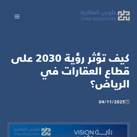
نتقل
لى
القائم
لمحتوى
كيف تؤثر رؤية 2030 على
قطاع العقارات في
الرياض؟
04/11/2025