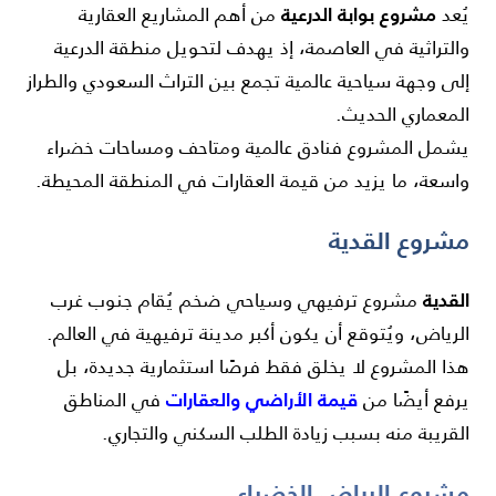
مشروع بوابة الدرعية
يُعد
من أهم المشاريع العقارية
والتراثية في العاصمة، إذ يهدف لتحويل منطقة الدرعية
إلى وجهة سياحية عالمية تجمع بين التراث السعودي والطراز
المعماري الحديث.
يشمل المشروع فنادق عالمية ومتاحف ومساحات خضراء
واسعة، ما يزيد من قيمة العقارات في المنطقة المحيطة.
مشروع القدية
القدية
مشروع ترفيهي وسياحي ضخم يُقام جنوب غرب
الرياض، ويُتوقع أن يكون أكبر مدينة ترفيهية في العالم.
هذا المشروع لا يخلق فقط فرصًا استثمارية جديدة، بل
قيمة الأراضي والعقارات
يرفع أيضًا من
في المناطق
القريبة منه بسبب زيادة الطلب السكني والتجاري.
مشروع الرياض الخضراء