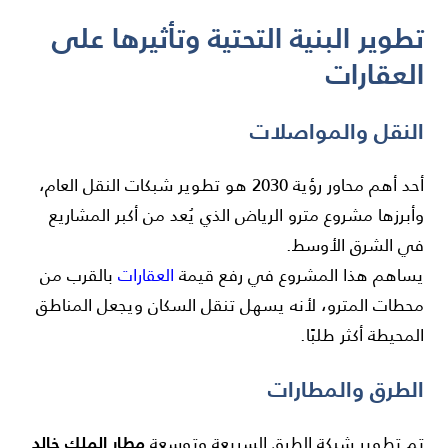
تطوير البنية التحتية وتأثيرها على
العقارات
النقل والمواصلات
أحد أهم محاور رؤية 2030 هو تطوير شبكات النقل العام،
وأبرزها مشروع مترو الرياض الذي يُعد من أكبر المشاريع
في الشرق الأوسط.
يساهم هذا المشروع في رفع قيمة
العقارات
بالقرب من
محطات المترو، لأنه يسهل تنقل السكان ويجعل المناطق
المحيطة أكثر طلبًا.
الطرق والمطارات
مطار الملك خالد
تم تطوير شبكة الطرق السريعة وتوسعة