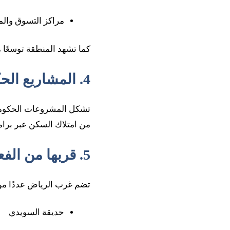
مراكز التسوق والم
كما تشهد المنطقة توسعًا م
4. المشاريع الحكومية الضخمة
تشكل المشروعات الحكومية
من امتلاك السكن عبر برام
5. قربها من الفعاليات والمرافق الترفيهية
تضم غرب الرياض عددًا من 
حديقة السويدي