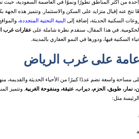
حدة من أكثر المناطق تطورًا ونموًا في العاصمة السعودية، حيث 
عًا نتج عنه إقبال متزايد على السكن والاستثمار. وتتميز هذه الجهة بكو
روعات السكنية الحديثة، إضافة إلى
البنية التحتية المتجددة
، والمواقع
الحكومية. في هذا المقال، سنقدم نظرة شاملة على
عقارات غرب ا
ياء السكنية فيها، ودورها في النمو العقاري بالمدينة.
ة عامة على غرب الرياض
 مساحة واسعة تضم عددًا كبيرًا من الأحياء الحديثة والقديمة، منه
بن، نمار، طويق، الحزم، ديراب، عتيقة، ومنفوحة الغربية
. وتتميز الم
لرئيسة مثل: