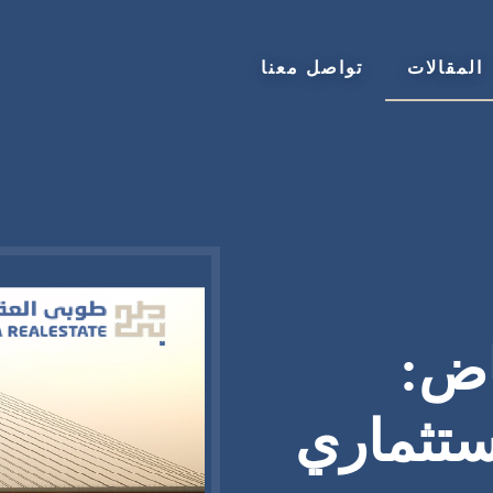
المقالات
تواصل معنا
اض:
تثماري