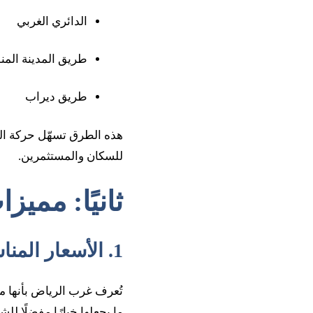
الدائري الغربي
طريق المدينة المن
طريق ديراب
هذه الطرق تسهّل حركة ال
للسكان والمستثمرين.
ثانيًا: ممي
1. الأسعار المناسبة مقارنة ببقية مناطق الرياض
تُعرف غرب الرياض بأنها م
ما يجعلها خيارًا مفضلًا ل