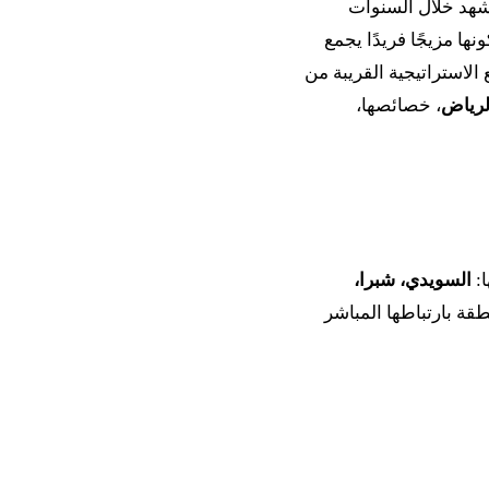
تشهد خلال السنوات
نها مزيجًا فريدًا يجمع
 الاستراتيجية القريبة من
لرياض
، خصائصها،
ا:
السويدي، شبرا،
نطقة بارتباطها المباشر