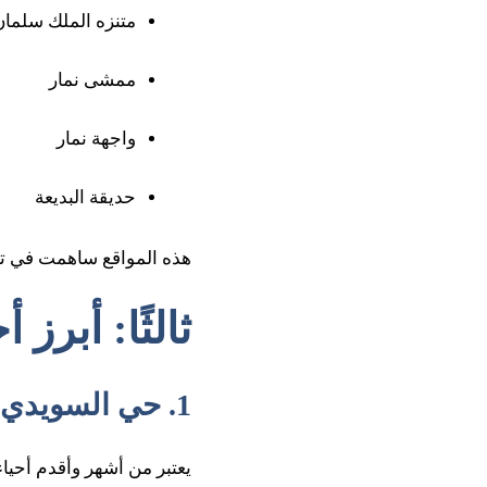
متنزه الملك سلمان
ممشى نمار
واجهة نمار
حديقة البديعة
هذه المواقع ساهمت في تعز
ثالثًا: أبرز
1. حي السويدي
يعتبر من أشهر وأقدم أحياء 