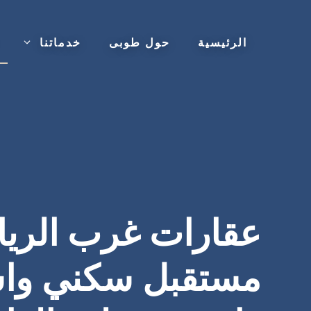
نتقل
لى
الرئيسية
حول طوبى
خدماتنا
لمحتوى
عقارات غرب الري
مستقبل سكني واس