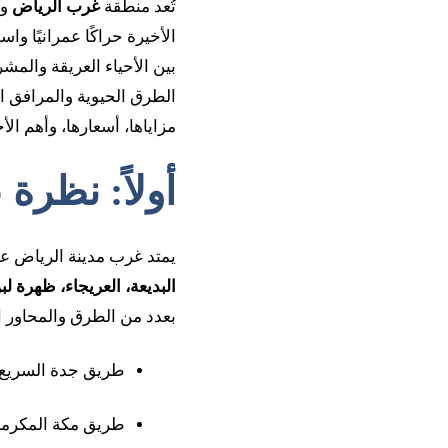
تُعد منطقة
غرب الرياض
وا
الأخيرة حراكًا عمرانيًا واس
بين الأحياء العريقة والمش
الطرق الحيوية والمرافق 
مزاياها، أسعارها، وأهم الأح
أولاً: نظر
يمتد غرب مدينة الرياض على
البديعة، العريجاء، ظهرة ل
بعدد من الطرق والمحاور ا
طريق جدة السريع
طريق مكة المكرمة