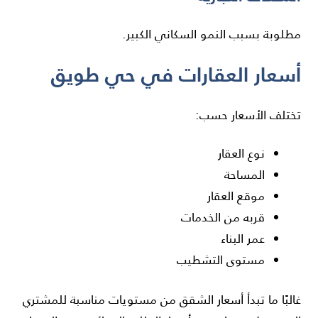
مطلوبة بسبب النمو السكاني الكبير.
أسعار العقارات في حي طويق
تختلف الأسعار حسب:
نوع العقار
المساحة
موقع العقار
قربه من الخدمات
عمر البناء
مستوى التشطيب
غالبًا ما تبدأ أسعار الشقق من مستويات مناسبة للمشتري