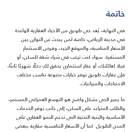
خاتمة
في النهاية، يُعد حي طويق من الأحياء العقارية الواعدة
في مدينة الرياض، خاصة لمن يبحث عن التوازن بين
الأسعار المناسبة، والموقع الجيد، وفرص الاستثمار
المستقرة. سواء كنت ترغب في شراء شقة للسكن، أو
فيلا لعائلتك، أو عقار استثماري يحقق لك دخلًا شهريًا ثابتًا،
فإن عقارات طويق توفر خيارات متنوعة تناسب مختلف
الاحتياجات والميزانيات.
ما يميز الحي بشكل واضح هو التوسع العمراني المستمر،
والطلب المتزايد على السكن، إلى جانب توفر الخدمات
الأساسية والبنية التحتية التي تدعم النمو العقاري على
المدى الطويل. كما أن الأسعار التنافسية مقارنة ببعض