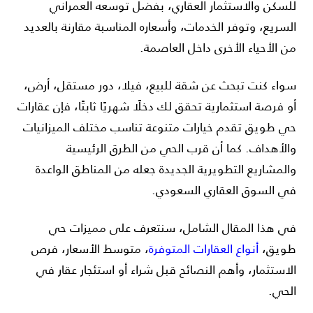
للسكن والاستثمار العقاري، بفضل توسعه العمراني
السريع، وتوفر الخدمات، وأسعاره المناسبة مقارنة بالعديد
من الأحياء الأخرى داخل العاصمة.
سواء كنت تبحث عن شقة للبيع، فيلا، دور مستقل، أرض،
أو فرصة استثمارية تحقق لك دخلًا شهريًا ثابتًا، فإن عقارات
حي طويق تقدم خيارات متنوعة تناسب مختلف الميزانيات
والأهداف. كما أن قرب الحي من الطرق الرئيسية
والمشاريع التطويرية الجديدة جعله من المناطق الواعدة
في السوق العقاري السعودي.
في هذا المقال الشامل، سنتعرف على مميزات حي
طويق،
أنواع العقارات المتوفرة
، متوسط الأسعار، فرص
الاستثمار، وأهم النصائح قبل شراء أو استئجار عقار في
الحي.