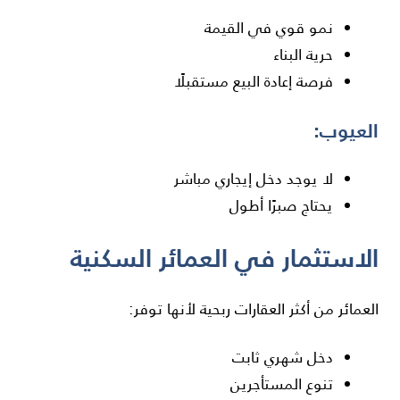
نمو قوي في القيمة
حرية البناء
فرصة إعادة البيع مستقبلًا
العيوب:
لا يوجد دخل إيجاري مباشر
يحتاج صبرًا أطول
الاستثمار في العمائر السكنية
العمائر من أكثر العقارات ربحية لأنها توفر:
دخل شهري ثابت
تنوع المستأجرين