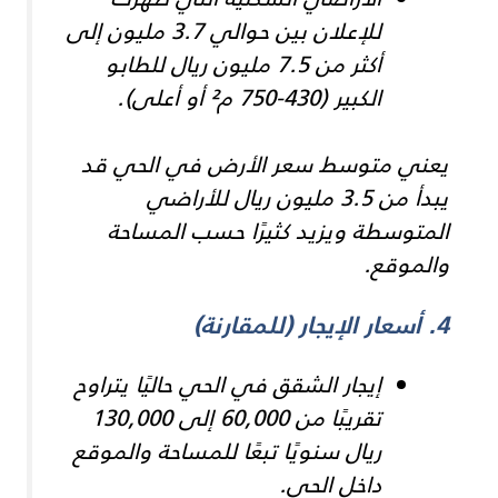
للإعلان بين حوالي 3.7 مليون إلى
أكثر من 7.5 مليون ريال للطابو
الكبير (430-750 م² أو أعلى).
يعني متوسط سعر الأرض في الحي قد
يبدأ من 3.5 مليون ريال للأراضي
المتوسطة ويزيد كثيرًا حسب المساحة
والموقع.
4. أسعار الإيجار (للمقارنة)
إيجار الشقق في الحي حاليًا يتراوح
تقريبًا من 60,000 إلى 130,000
ريال سنويًا تبعًا للمساحة والموقع
داخل الحي.