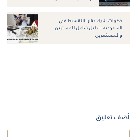
خطوات شراء عقار بالتقسيط في
السعودية – دليل شامل للمشترين
والمستثمرين
أضف تعليق
تعليق