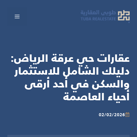
نتقل
لى
القائم
لمحتوى
عقارات حي عرقة الرياض:
دليلك الشامل للاستثمار
والسكن في أحد أرقى
أحياء العاصمة
02/02/2026