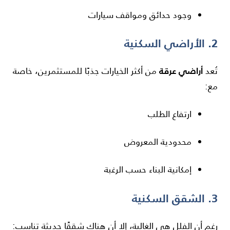
وجود حدائق ومواقف سيارات
2. الأراضي السكنية
أراضي عرقة
تُعد
من أكثر الخيارات جذبًا للمستثمرين، خاصة
مع:
ارتفاع الطلب
محدودية المعروض
إمكانية البناء حسب الرغبة
3. الشقق السكنية
رغم أن الفلل هي الغالبة، إلا أن هناك شققًا حديثة تناسب: