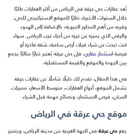
تُعد عقارات حي عرقة في الرياض من أكثر العقارات طلبًا
خلال السنوات الأخيرة، نظرًا للموقع الاستراتيجي للحي،
وقربه من أهم المحاور الحيوية، بالإضافة إلى الهدوء
والرقي الذي يميزه عن غيره من أحياء غرب الرياض. سواء
كنت تبحث عن شراء فيلا، أرض سكنية، شقة فاخرة أو
فرصة
استثمار عقاري
، فإن حي عرقة يُعتبر خيارًا مثاليًا يجمع
بين الجودة والموقع والقيمة المستقبلية.
في هذا المقال، نقدم لك دليلًا شاملًا عن عقارات عرقة
يشمل الموقع، أنواع العقارات، متوسط الأسعار، مميزات
السكن، فرص الاستثمار، ونصائح مهمة قبل الشراء.
موقع حي عرقة في الرياض
حي عرقة
يقع
في الجهة الغربية من مدينة الرياض، ويتميز