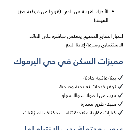
الأجزاء الغربية من الحي (قربها من قرطبة يعزز
القيمة)
اختيار الشارع الصحيح ينعكس مباشرة على العائد
الاستثماري وسرعة إعادة البيع.
مميزات السكن في حي اليرموك
بيئة عائلية هادئة
توفر خدمات تعليمية وصحية
قرب من المولات والأسواق
شبكة طرق ممتازة
خيارات عقارية متعددة تناسب مختلف الميزانيات
عيوب محتملة يجب الانتباه لها