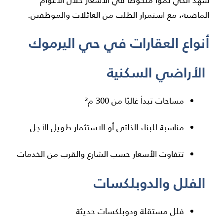
شهد الحي نموًا ملحوظًا في الأسعار خلال الأعوام
الماضية، مع استمرار الطلب من العائلات والموظفين.
أنواع العقارات في حي اليرموك
الأراضي السكنية
مساحات تبدأ غالبًا من 300 م²
مناسبة للبناء الذاتي أو الاستثمار طويل الأجل
تتفاوت الأسعار حسب الشارع والقرب من الخدمات
الفلل والدوبلكسات
فلل مستقلة ودوبلكسات حديثة