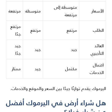
متوسطة إلى
الأسعار
متوسطة
مرتفعة
مرتفعة
مرتفع
الطلب
مرتفع
مرتفع
جدًا
العائد
جيد
جيد
جيد
التأجيري
جدًا
اكتمال
مكتمل
جيد
ممتاز
الخدمات
اليرموك يقدم توازنًا جيدًا بين السعر والموقع والخدمات.
هل شراء أرض في اليرموك أفضل
من شراء فيلا؟