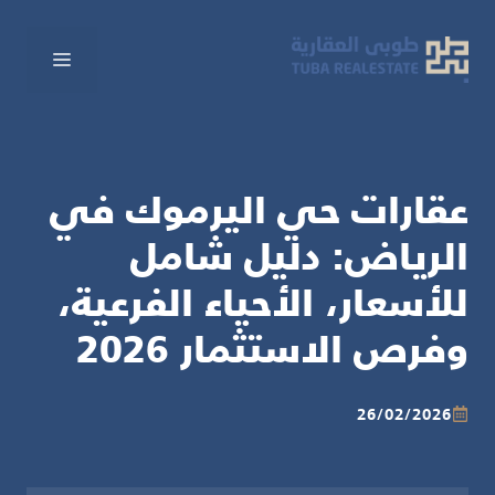
نتقل
لى
القائم
لمحتوى
عقارات حي اليرموك في
الرياض: دليل شامل
للأسعار، الأحياء الفرعية،
وفرص الاستثمار 2026
26/02/2026