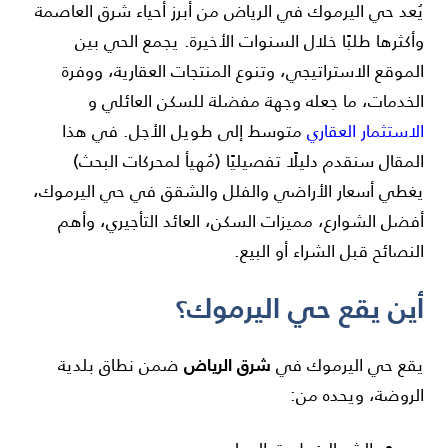
يُعد حي اليرموك في الرياض من أبرز أحياء شرق العاصمة
وأكثرها طلبًا خلال السنوات الأخيرة. يجمع الحي بين
الموقع الاستراتيجي، وتنوع المنتجات العقارية، ووفرة
الخدمات، ما جعله وجهة مفضلة للسكن العائلي و
الاستثمار العقاري
متوسط إلى طويل الأجل. في هذا
المقال سنقدم دليلًا تفصيليًا (مُهيأ لمحركات البحث)
يغطي أسعار الأراضي والفلل والشقق في حي اليرموك،
أفضل الشوارع، مميزات السكن، العائد التأجيري، وأهم
النصائح قبل الشراء أو البيع.
أين يقع حي اليرموك؟
شرق الرياض
يقع حي اليرموك في
ضمن نطاق بلدية
الروضة، ويحده من: