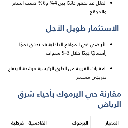
الفلل قد تحقق عائدًا بين 4% و6% حسب السعر
والموقع
الاستثمار طويل الأجل
الأراضي في المواقع الداخلية قد تحقق نموًا
رأسماليًا جيدًا خلال 3–5 سنوات
العقارات القريبة من الطرق الرئيسية مرشحة لارتفاع
تدريجي مستمر
مقارنة حي اليرموك بأحياء شرق
الرياض
المعيار
اليرموك
القادسية
قرطبة