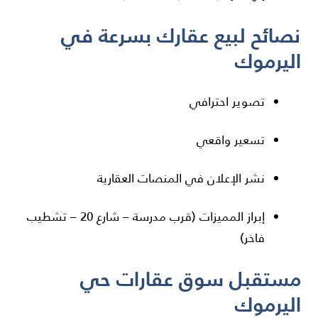
نصائح لبيع عقارك بسرعة في
اليرموك
تصوير احترافي
تسعير واقعي
نشر الإعلان في المنصات العقارية
إبراز المميزات (قرب مدرسة – شارع 20 – تشطيب
فاخر)
مستقبل سوق عقارات حي
اليرموك