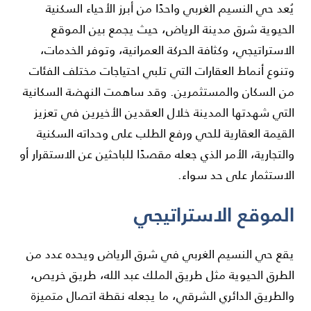
يُعد حي النسيم الغربي واحدًا من أبرز الأحياء السكنية
الحيوية شرق مدينة الرياض، حيث يجمع بين الموقع
الاستراتيجي، وكثافة الحركة العمرانية، وتوفر الخدمات،
وتنوع أنماط العقارات التي تلبي احتياجات مختلف الفئات
من السكان والمستثمرين. وقد ساهمت النهضة السكانية
التي شهدتها المدينة خلال العقدين الأخيرين في تعزيز
القيمة العقارية للحي ورفع الطلب على وحداته السكنية
والتجارية، الأمر الذي جعله مقصدًا للباحثين عن الاستقرار أو
الاستثمار على حد سواء.
الموقع الاستراتيجي
يقع حي النسيم الغربي في شرق الرياض ويحده عدد من
الطرق الحيوية مثل طريق الملك عبد الله، طريق خريص،
والطريق الدائري الشرقي، ما يجعله نقطة اتصال متميزة