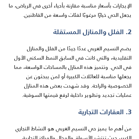
الإيجارات بأسعار مناسبة مقارنة بأحياء أخرى في الرياض، ما
يجعل الحي خيارًا مرغوبًا لفئات واسعة من القاطنين.
2. الفلل والمنازل المستقلة
يضم النسيم الغربي عددًا جيدًا من الفلل والمنازل
التقليدية، والتي كانت في السابق النمط السكني الأول
في الحي. وتتميز هذه المنازل بالمساحات الواسعة، مما
يجعلها مناسبة للعائلات الكبيرة أو لمن يبحثون عن
الخصوصية والراحة. وقد شهدت بعض هذه المنازل
عمليات تجديد وتطوير داخلية لرفع قيمتها السوقية.
3. العقارات التجارية
من أهم ما يميز حي النسيم الغربي هو النشاط التجاري
الكبير، حيث تنتشر الأسواق والمحال والمراكز التجارية