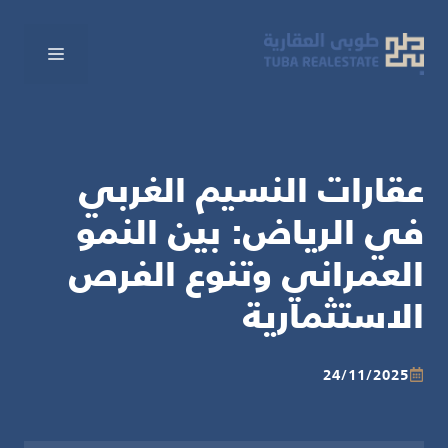
نتقل
لى
القائم
لمحتوى
عقارات النسيم الغربي
في الرياض: بين النمو
العمراني وتنوع الفرص
الاستثمارية
24/11/2025