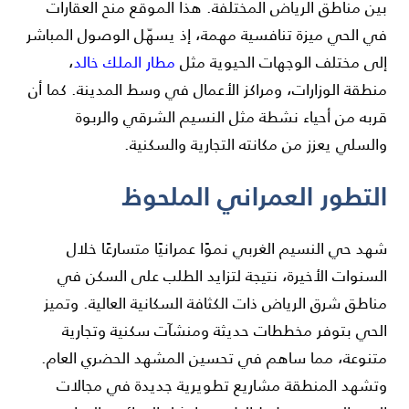
بين مناطق الرياض المختلفة. هذا الموقع منح العقارات
في الحي ميزة تنافسية مهمة، إذ يسهّل الوصول المباشر
إلى مختلف الوجهات الحيوية مثل
مطار الملك خالد
،
منطقة الوزارات، ومراكز الأعمال في وسط المدينة. كما أن
قربه من أحياء نشطة مثل النسيم الشرقي والربوة
والسلي يعزز من مكانته التجارية والسكنية.
التطور العمراني الملحوظ
شهد حي النسيم الغربي نموًا عمرانيًا متسارعًا خلال
السنوات الأخيرة، نتيجة لتزايد الطلب على السكن في
مناطق شرق الرياض ذات الكثافة السكانية العالية. وتميز
الحي بتوفر مخططات حديثة ومنشآت سكنية وتجارية
متنوعة، مما ساهم في تحسين المشهد الحضري العام.
وتشهد المنطقة مشاريع تطويرية جديدة في مجالات