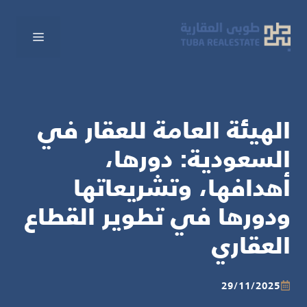
نتقل
لى
القائم
لمحتوى
الهيئة العامة للعقار في
السعودية: دورها،
أهدافها، وتشريعاتها
ودورها في تطوير القطاع
العقاري
29/11/2025