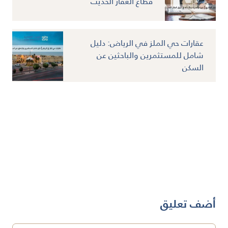
قطاع العقار الحديث
عقارات حي الملز في الرياض: دليل
شامل للمستثمرين والباحثين عن
السكن
أضف تعليق