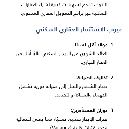
البنوك تقدم تسهيلات كبيرة لشراء العقارات
السكنية عبر برامج التمويل العقاري المدعوم.
عيوب الاستثمار العقاري السكني
عوائد أقل نسبيًا:
العائد الشهري من الإيجار السكني غالبًا أقل من
العقار التجاري.
تكاليف الصيانة:
تحتاج الشقق والفلل إلى صيانة دورية تشمل
الكهرباء والسباكة والتجديد.
دوران المستأجرين:
فترات الإيجار قصيرة نسبيًا، مما يعني احتمالية
وجود فترات خالية (Vacancy).