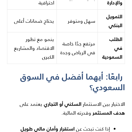
والإدارة
احترافية
التمويل
سهل ومتوفر
يحتاج ضمانات أعلى
البنكي
الطلب
ينمو مع تطور
مرتفع جدًا خاصة
في
الاقتصاد والمشاريع
في الرياض وجدة
السعودية
الكبرى
رابعًا: أيهما أفضل في السوق
السعودي؟
السكني أو التجاري
الاختيار بين الاستثمار
يعتمد على
هدف المستثمر
وقدرته المالية.
استقرار وأمان مالي طويل
إذا كنت تبحث عن