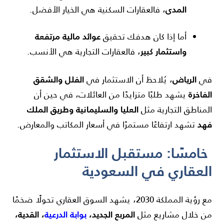
المدى
، فالعقارات السكنية هي الخيار الأفضل.
عوائد مالية مرتفعة
أما إذا كان هدفك تحقيق
واستثمار كبير
، فالعقارات التجارية هي الأنسب.
الرياض
الفلل والشقق
في
، يُلاحظ أن الاستثمار في
الفاخرة
يشهد طلبًا متزايدًا من العائلات، في حين أن
العليا والسليمانية وطريق الملك
المناطق التجارية مثل
فهد
تشهد ارتفاعًا مستمرًا في أسعار المكاتب والمعارض.
خامسًا: مستقبل الاستثمار
العقاري في السعودية
مع رؤية المملكة 2030، يشهد السوق العقاري تحولًا ضخمًا
المربع الجديد،
بوابة الدرعية
، القدية،
من خلال مشاريع مثل