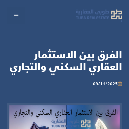
نتقل
لى
القائم
لمحتوى
الفرق بين الاستثمار
العقاري السكني والتجاري
09/11/2025