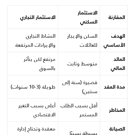
الاستثمار
المقارنة
الاستثمار التجاري
السكني
الهدف
السكن والإيجار
النشاط التجاري
الأساسي
للعائلات
والإيرادات المرتفعة
العائد
مرتفع لكن يتأثر
متوسط وثابت
المالي
بالسوق
قصيرة (سنة إلى
مدة العقد
طويلة (3-10 سنوات)
سنتين)
أقل بسبب الطلب
أعلى بسبب التغير
المخاطر
المستمر
الاقتصادي
الصيانة
معقدة وتحتاج إدارة
بسيطة نسبيًا