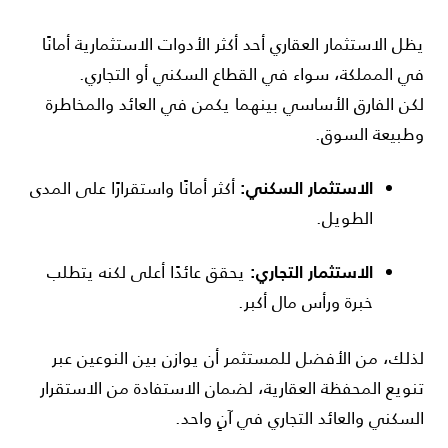
يظل الاستثمار العقاري أحد أكثر الأدوات الاستثمارية أمانًا
في المملكة، سواء في القطاع السكني أو التجاري.
لكن الفارق الأساسي بينهما يكمن في العائد والمخاطرة
وطبيعة السوق.
الاستثمار السكني:
أكثر أمانًا واستقرارًا على المدى
الطويل.
الاستثمار التجاري:
يحقق عائدًا أعلى لكنه يتطلب
خبرة ورأس مال أكبر.
لذلك، من الأفضل للمستثمر أن يوازن بين النوعين عبر
تنويع المحفظة العقارية، لضمان الاستفادة من الاستقرار
السكني والعائد التجاري في آنٍ واحد.