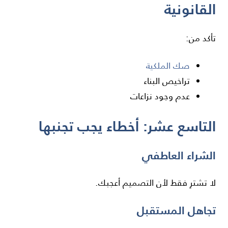
القانونية
تأكد من:
صك الملكية
تراخيص البناء
عدم وجود نزاعات
التاسع عشر: أخطاء يجب تجنبها
الشراء العاطفي
لا تشترِ فقط لأن التصميم أعجبك.
تجاهل المستقبل