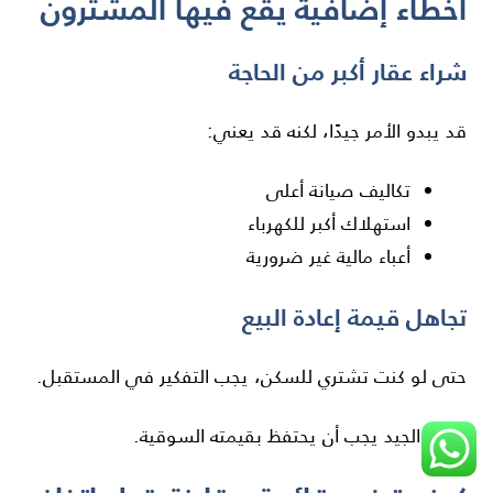
أخطاء إضافية يقع فيها المشترون
شراء عقار أكبر من الحاجة
قد يبدو الأمر جيدًا، لكنه قد يعني:
تكاليف صيانة أعلى
استهلاك أكبر للكهرباء
أعباء مالية غير ضرورية
تجاهل قيمة إعادة البيع
حتى لو كنت تشتري للسكن، يجب التفكير في المستقبل.
العقار الجيد يجب أن يحتفظ بقيمته السوقية.