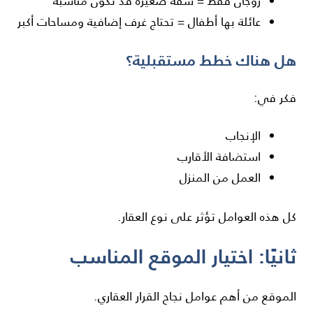
زوجان فقط = شقة صغيرة قد تكون مناسبة
عائلة بها أطفال = تحتاج غرف إضافية ومساحات أكبر
هل هناك خطط مستقبلية؟
فكر في:
الإنجاب
استضافة الأقارب
العمل من المنزل
كل هذه العوامل تؤثر على نوع العقار.
ثانيًا: اختيار الموقع المناسب
الموقع من أهم عوامل نجاح القرار العقاري.