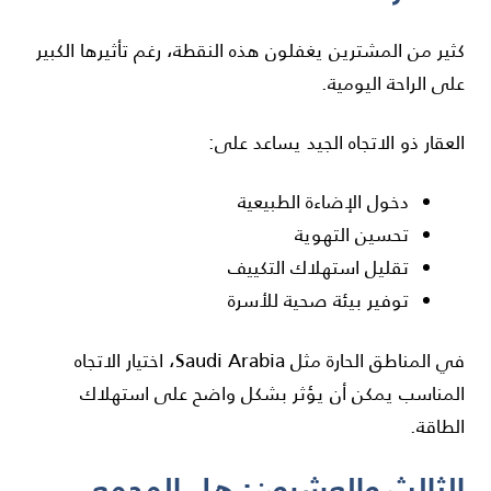
كثير من المشترين يغفلون هذه النقطة، رغم تأثيرها الكبير
على الراحة اليومية.
العقار ذو الاتجاه الجيد يساعد على:
دخول الإضاءة الطبيعية
تحسين التهوية
تقليل استهلاك التكييف
توفير بيئة صحية للأسرة
في المناطق الحارة مثل
Saudi Arabia
، اختيار الاتجاه
المناسب يمكن أن يؤثر بشكل واضح على استهلاك
الطاقة.
الثالث والعشرون: هل المجمع