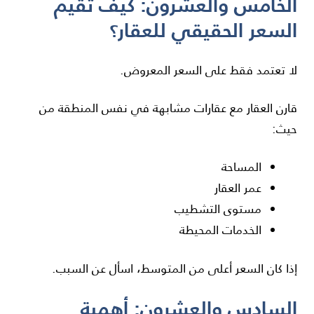
الخامس والعشرون: كيف تقيّم
السعر الحقيقي للعقار؟
لا تعتمد فقط على السعر المعروض.
قارن العقار مع عقارات مشابهة في نفس المنطقة من
حيث:
المساحة
عمر العقار
مستوى التشطيب
الخدمات المحيطة
إذا كان السعر أعلى من المتوسط، اسأل عن السبب.
السادس والعشرون: أهمية