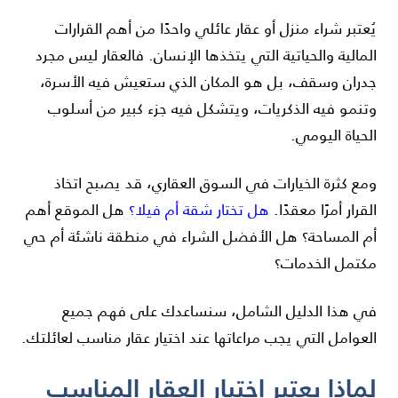
يُعتبر شراء منزل أو عقار عائلي واحدًا من أهم القرارات
المالية والحياتية التي يتخذها الإنسان. فالعقار ليس مجرد
جدران وسقف، بل هو المكان الذي ستعيش فيه الأسرة،
وتنمو فيه الذكريات، ويتشكل فيه جزء كبير من أسلوب
الحياة اليومي.
ومع كثرة الخيارات في السوق العقاري، قد يصبح اتخاذ
القرار أمرًا معقدًا.
هل تختار شقة أم فيلا؟
هل الموقع أهم
أم المساحة؟ هل الأفضل الشراء في منطقة ناشئة أم حي
مكتمل الخدمات؟
في هذا الدليل الشامل، سنساعدك على فهم جميع
العوامل التي يجب مراعاتها عند اختيار عقار مناسب لعائلتك.
لماذا يعتبر اختيار العقار المناسب