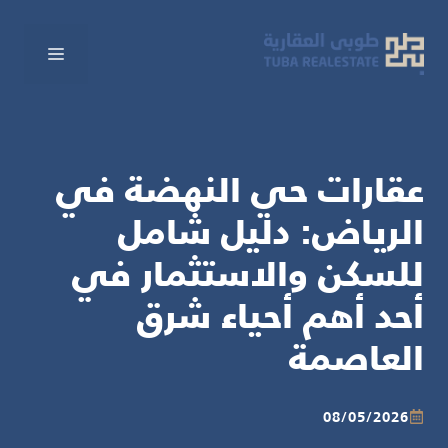
نتقل
لى
القائم
لمحتوى
عقارات حي النهضة في
الرياض: دليل شامل
للسكن والاستثمار في
أحد أهم أحياء شرق
العاصمة
08/05/2026