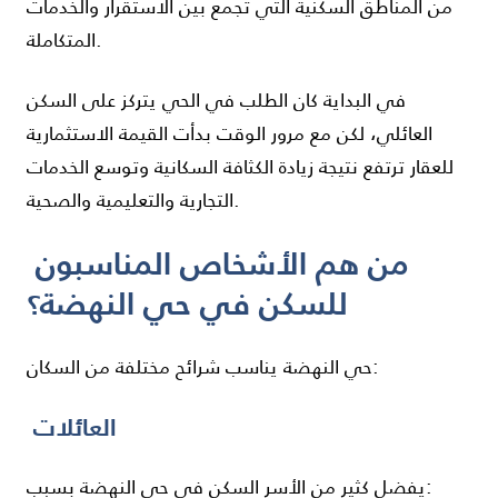
من المناطق السكنية التي تجمع بين الاستقرار والخدمات
المتكاملة.
في البداية كان الطلب في الحي يتركز على السكن
العائلي، لكن مع مرور الوقت بدأت القيمة الاستثمارية
للعقار ترتفع نتيجة زيادة الكثافة السكانية وتوسع الخدمات
التجارية والتعليمية والصحية.
من هم الأشخاص المناسبون
للسكن في حي النهضة؟
حي النهضة يناسب شرائح مختلفة من السكان:
العائلات
يفضل كثير من الأسر السكن في حي النهضة بسبب: