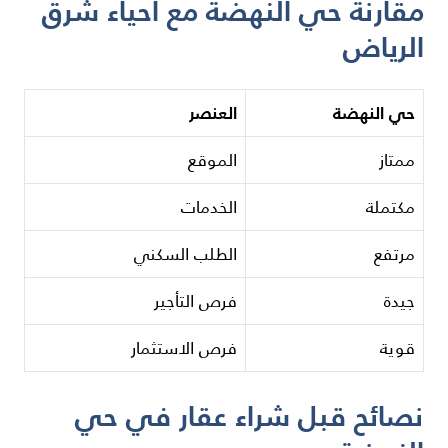
مقارنة حي النهضة مع أحياء شرق
الرياض
حي النهضة
العنصر
ممتاز
الموقع
مكتملة
الخدمات
مرتفع
الطلب السكني
جيدة
فرص التأجير
قوية
فرص الاستثمار
نصائح قبل شراء عقار في حي