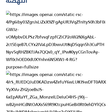
النهضة