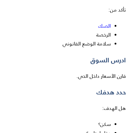
تأكد من:
الصك
الرخصة
سلامة الوضع القانوني
ادرس السوق
قارن الأسعار داخل الحي.
حدد هدفك
هل الهدف:
سكن؟