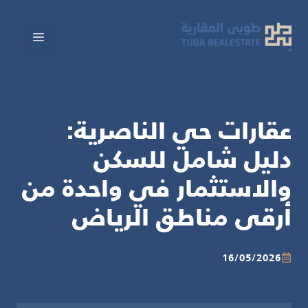
نتقل
لى
القائم
لمحتوى
عقارات حي الناصرية:
دليل شامل للسكن
والاستثمار في واحدة من
أرقى مناطق الرياض
16/05/2026