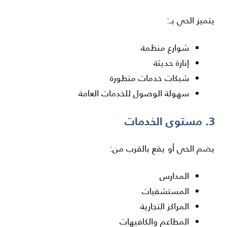
يتميز الحي بـ:
شوارع منظمة
إنارة حديثة
شبكات خدمات متطورة
سهولة الوصول للخدمات العامة
3. مستوى الخدمات
يضم الحي أو يقع بالقرب من:
المدارس
المستشفيات
المراكز التجارية
المطاعم والكافيهات