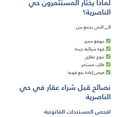
لماذا يختار المستثمرون حي
الناصرية؟
لأن الحي يجمع بين:
موقع مميز
قوة شرائية جيدة
تنوع عقاري
طلب مستمر
فرص إعادة بيع قوية
نصائح قبل شراء عقار في حي
الناصرية
افحص المستندات القانونية