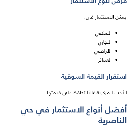
فرص تنوع الاستثمار
يمكن الاستثمار في:
السكني
التجاري
الأراضي
العمائر
استقرار القيمة السوقية
الأحياء المركزية غالبًا تحافظ على قيمتها.
أفضل أنواع الاستثمار في حي
الناصرية