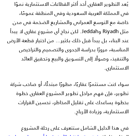
يُعد التطوير العقاري أحد أكثر القطاعات الاستثمارية نموًا
في المملكة العربية السعودية وفي المنطقة عمومًا،
خاصة مع التوسع العمراني والمشاريع الضخمة في مدن
مثل
Riyadh
و
Jeddah
. لكن نجاح أي مشروع عقاري لا يبدأ
عند البناء، بل يبدأ قبل ذلك بكثير… من اختيار قطعة الأرض
المناسبة، مرورًا بدراسة الجدوى والتصميم والتراخيص
والتنفيذ، وصولًا إلى التسويق والبيع وتحقيق العائد
الاستثماري.
سواء كنت مستثمرًا عقاريًا، مطورًا مبتدئًا، أو صاحب شركة
تطوير، فإن فهم مراحل تطوير المشروع العقاري خطوة
بخطوة يساعدك على تقليل المخاطر، تحسين القرارات
الاستثمارية، وزيادة الأرباح.
في هذا الدليل الشامل ستتعرف على رحلة المشروع