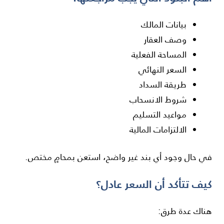
بيانات المالك
وصف العقار
المساحة الفعلية
السعر النهائي
طريقة السداد
شروط الانسحاب
مواعيد التسليم
الالتزامات المالية
في حال وجود أي بند غير واضح، استعن بمحامٍ مختص.
كيف تتأكد أن السعر عادل؟
هناك عدة طرق: