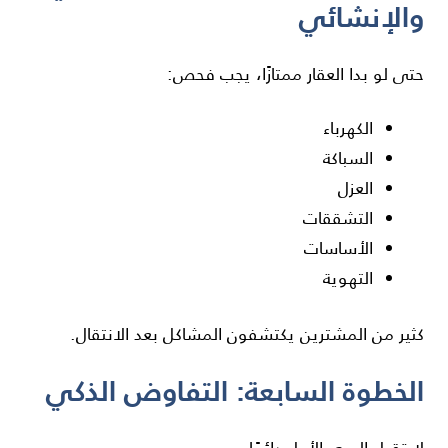
والإنشائي
حتى لو بدا العقار ممتازًا، يجب فحص:
الكهرباء
السباكة
العزل
التشققات
الأساسات
التهوية
كثير من المشترين يكتشفون المشاكل بعد الانتقال.
الخطوة السابعة: التفاوض الذكي
لا تقبل السعر الأول دائمًا.