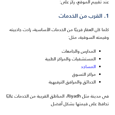
عند تقييم الموقع، ركّز على:
1. القرب من الخدمات
كلما كان العقار قريبًا من الخدمات الأساسية، زادت جاذبيته
وقيمته السوقية، مثل:
المدارس والجامعات
المستشفيات والمراكز الطبية
المساجد
مراكز التسوق
الحدائق والمرافق الترفيهية
في مدينة مثل
Riyadh
، المناطق القريبة من الخدمات غالبًا
تحافظ على قيمتها بشكل أفضل.