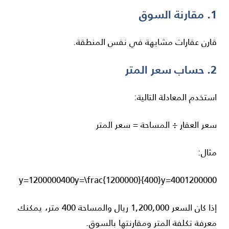
1. مقارنة السوق
قارن عقارات مشابهة في نفس المنطقة.
2. حساب سعر المتر
استخدم المعادلة التالية:
سعر العقار ÷ المساحة = سعر المتر
مثال:
y=1200000400y=\frac{1200000}{400}
y
=
400
1200000
إذا كان السعر 1,200,000 ريال والمساحة 400 متر، يمكنك
معرفة تكلفة المتر ومقارنتها بالسوق.