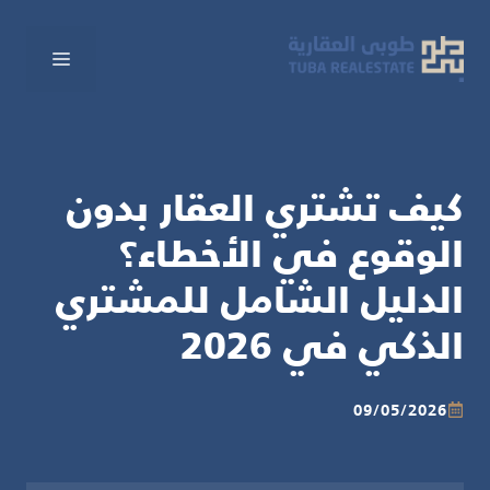
نتقل
لى
القائم
لمحتوى
كيف تشتري العقار بدون
الوقوع في الأخطاء؟
الدليل الشامل للمشتري
الذكي في 2026
09/05/2026