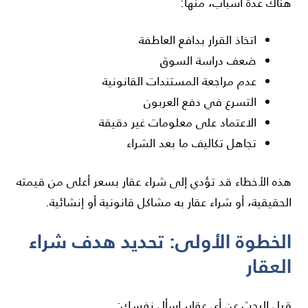
هناك عدة أسباب، منها:
اتخاذ القرار بدافع العاطفة
ضعف دراسة السوق
عدم مراجعة المستندات القانونية
التسرع في دفع العربون
الاعتماد على معلومات غير دقيقة
تجاهل تكاليف ما بعد الشراء
هذه الأخطاء قد تؤدي إلى شراء عقار بسعر أعلى من قيمته
الحقيقية، أو شراء عقار به مشاكل قانونية أو إنشائية.
الخطوة الأولى: تحديد هدف شراء
العقار
قبل البحث عن أي عقار، اسأل نفسك: