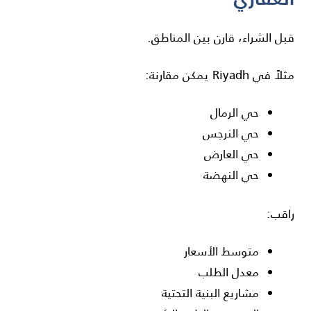
قبل الشراء، قارن بين المناطق.
مثلاً في
Riyadh
يمكن مقارنة:
حي الرمال
حي النرجس
حي العارض
حي النهضة
راقب:
متوسط الأسعار
معدل الطلب
مشاريع البنية التحتية