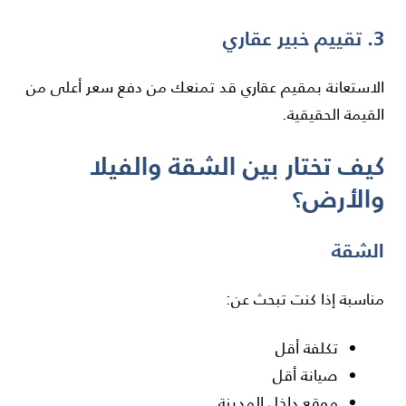
3. تقييم خبير عقاري
الاستعانة بمقيم عقاري قد تمنعك من دفع سعر أعلى من
القيمة الحقيقية.
كيف تختار بين الشقة والفيلا
والأرض؟
الشقة
مناسبة إذا كنت تبحث عن:
تكلفة أقل
صيانة أقل
موقع داخل المدينة