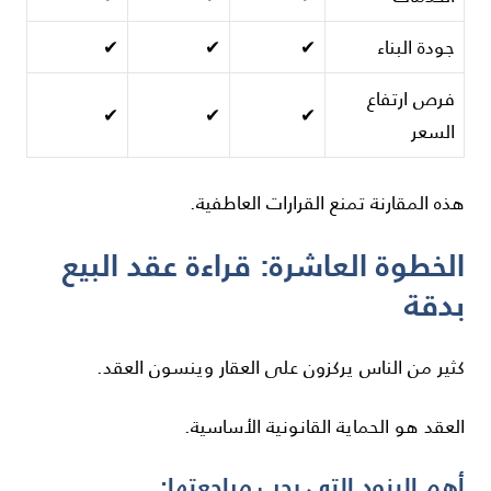
جودة البناء
✔
✔
✔
فرص ارتفاع
✔
✔
✔
السعر
هذه المقارنة تمنع القرارات العاطفية.
الخطوة العاشرة: قراءة عقد البيع
بدقة
كثير من الناس يركزون على العقار وينسون العقد.
العقد هو الحماية القانونية الأساسية.
أهم البنود التي يجب مراجعتها: