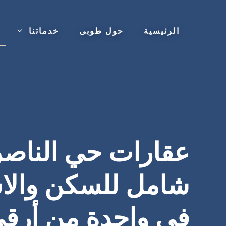
نتقل
لى
الرئيسية
حول طوبى
خدماتنا
لمحتوى
عقارات حي الناصري
شامل للسكن والاس
في واحدة من أرق