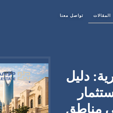
المقالات
تواصل معنا
ة: دليل
تثمار
ى مناطق