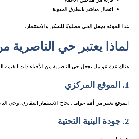
اتصال مباشر بالطرق الحيوية
هذا الموقع يجعل الحي مطلوبًا للسكن والاستثمار.
لماذا يعتبر حي الناصرية من
هناك عدة عوامل تجعل حي الناصرية من الأحياء ذات القيمة الع
1. الموقع المركزي
الموقع يعتبر من أهم عوامل نجاح الاستثمار العقاري، وحي الن
2. جودة البنية التحتية