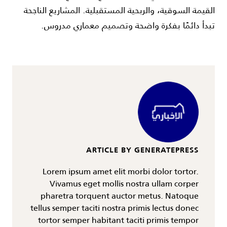
القيمة السوقية، والربحية المستقبلية. المشاريع الناجحة
تبدأ دائمًا بفكرة واضحة وتصميم معماري مدروس.
ARTICLE BY GENERATEPRESS
Lorem ipsum amet elit morbi dolor tortor.
Vivamus eget mollis nostra ullam corper
pharetra torquent auctor metus. Natoque
tellus semper taciti nostra primis lectus donec
tortor semper habitant taciti primis tempor