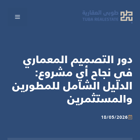
نتقل
لى
القائم
لمحتوى
دور التصميم المعماري
في نجاح أي مشروع:
الدليل الشامل للمطورين
والمستثمرين
18/05/2026