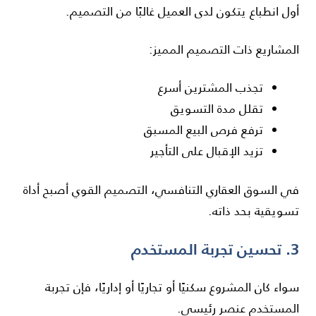
أول انطباع يتكون لدى العميل غالبًا من التصميم.
المشاريع ذات التصميم المميز:
تجذب المشترين أسرع
تقلل مدة التسويق
ترفع فرص البيع المسبق
تزيد الإقبال على التأجير
في السوق العقاري التنافسي، التصميم القوي أصبح أداة
تسويقية بحد ذاته.
3. تحسين تجربة المستخدم
سواء كان المشروع سكنيًا أو تجاريًا أو إداريًا، فإن تجربة
المستخدم عنصر رئيسي.